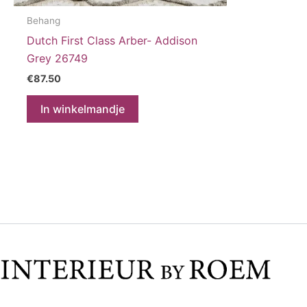
Behang
Dutch First Class Arber- Addison
Grey 26749
€
87.50
In winkelmandje