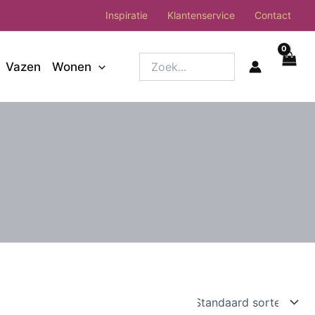
Inspiratie
Klantenservice
Contact
Zoek...
Vazen
Wonen