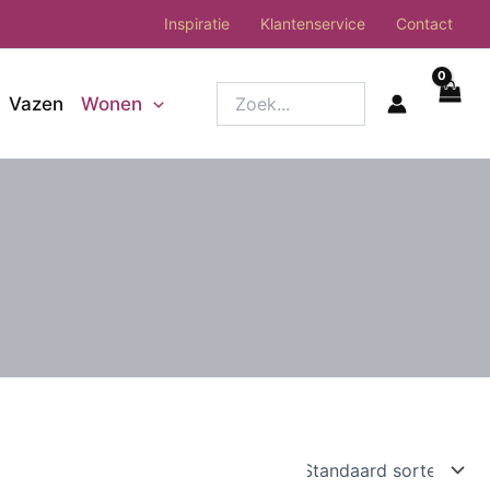
Inspiratie
Klantenservice
Contact
Zoek...
Vazen
Wonen