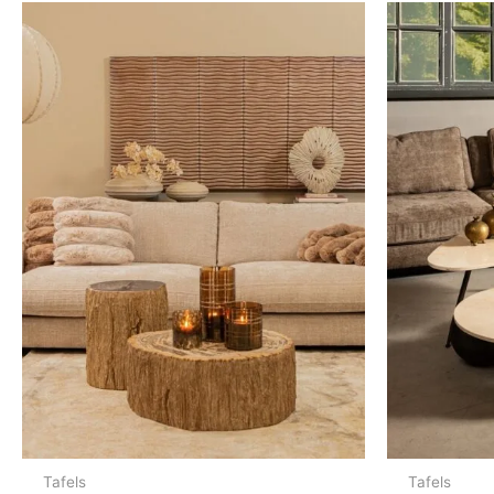
Tafels
Tafels