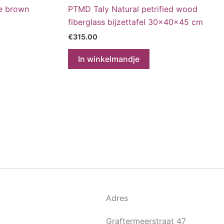
e brown
PTMD Taly Natural petrified wood
fiberglass bijzettafel 30x40x45 cm
€
315.00
In winkelmandje
Adres
Graftermeerstraat 47