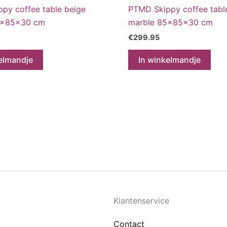
py coffee table beige
PTMD Skippy coffee tabl
5x85x30 cm
marble 85x85x30 cm
€
299.95
elmandje
In winkelmandje
Klantenservice
Contact