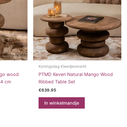
Koningsdag Kleedjesmarkt
ngo wood
PTMD Keven Natural Mango Wood
44 cm
Ribbed Table Set
€
639.95
In winkelmandje