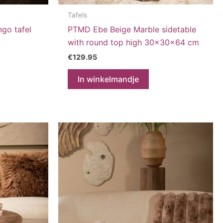
Tafels
go tafel
PTMD Ebe Beige Marble sidetable
with round top high 30x30x64 cm
€
129.95
In winkelmandje