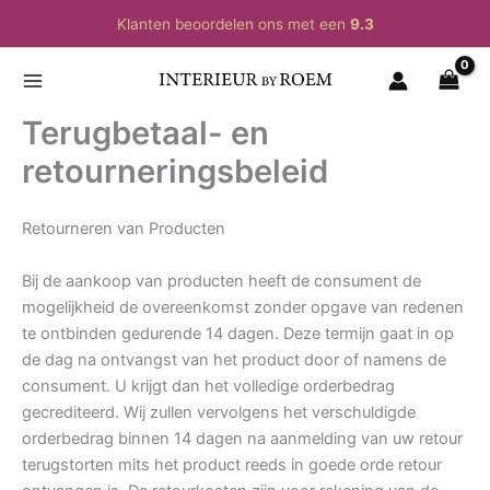
Ga
Klanten beoordelen ons met een
9.3
naar
de
inhoud
Terugbetaal- en
retourneringsbeleid
Retourneren van Producten
Bij de aankoop van producten heeft de consument de
mogelijkheid de overeenkomst zonder opgave van redenen
te ontbinden gedurende 14 dagen. Deze termijn gaat in op
de dag na ontvangst van het product door of namens de
consument. U krijgt dan het volledige orderbedrag
gecrediteerd. Wij zullen vervolgens het verschuldigde
orderbedrag binnen 14 dagen na aanmelding van uw retour
terugstorten mits het product reeds in goede orde retour