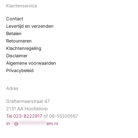
Klantenservice
Contact
Levertijd en verzenden
Betalen
Retourneren
Klachtenregeling
Disclaimer
Algemene voorwaarden
Privacybeleid
Adres
Graftermeerstraat 47
2131 AA Hoofddorp
Tel 023-8222917
of 06-55100567
in
**
@
*************
em.nl