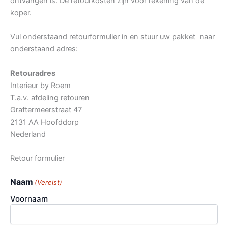
ontvangen is. De retourkosten zijn voor rekening van de
koper.
Vul onderstaand retourformulier in en stuur uw pakket naar
onderstaand adres:
Retouradres
Interieur by Roem
T.a.v. afdeling retouren
Graftermeerstraat 47
2131 AA Hoofddorp
Nederland
Retour formulier
Naam
(Vereist)
Voornaam