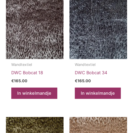
Wandtextiel
Wandtextiel
DWC Bobcat 18
DWC Bobcat 34
€
165.00
€
165.00
In winkelmandje
In winkelmandje