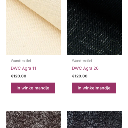
Wandtextiel
Wandtextiel
DWC Agra 11
DWC Agra 20
€
120.00
€
120.00
In winkelmandje
In winkelmandje