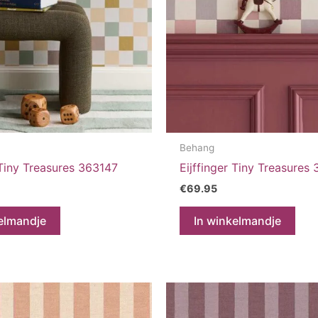
Behang
 Tiny Treasures 363147
Eijffinger Tiny Treasures
€
69.95
elmandje
In winkelmandje