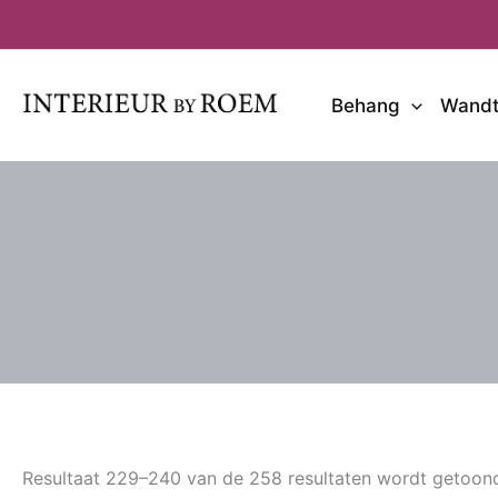
Ga
naar
de
inhoud
Behang
Wandt
Resultaat 229–240 van de 258 resultaten wordt getoon