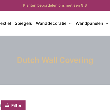
Klanten beoordelen ons met een
9.3
extiel
Spiegels
Wanddecoratie
Wandpanelen
Dutch Wall Covering
Filter
d