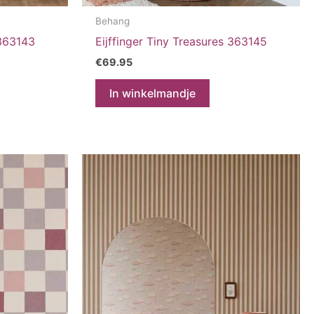
Behang
 363143
Eijffinger Tiny Treasures 363145
€
69.95
In winkelmandje