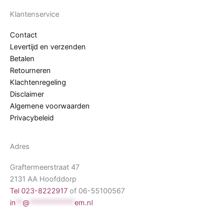
Klantenservice
Contact
Levertijd en verzenden
Betalen
Retourneren
Klachtenregeling
Disclaimer
Algemene voorwaarden
Privacybeleid
Adres
Graftermeerstraat 47
2131 AA Hoofddorp
Tel 023-8222917
of 06-55100567
in
**
@
*************
em.nl