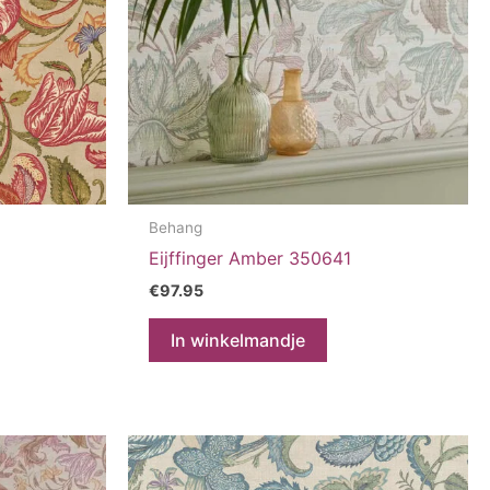
Behang
Eijffinger Amber 350641
€
97.95
In winkelmandje