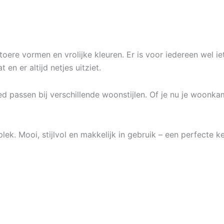
toere vormen en vrolijke kleuren. Er is voor iedereen wel ie
n er altijd netjes uitziet.
d passen bij verschillende woonstijlen. Of je nu je woonk
plek. Mooi, stijlvol en makkelijk in gebruik – een perfecte 