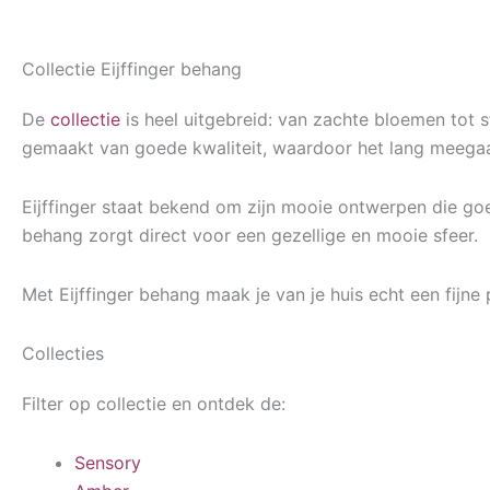
Collectie Eijffinger behang
De
collectie
is heel uitgebreid: van zachte bloemen tot s
gemaakt van goede kwaliteit, waardoor het lang meegaat e
Eijffinger staat bekend om zijn mooie ontwerpen die goe
behang zorgt direct voor een gezellige en mooie sfeer.
Met Eijffinger behang maak je van je huis echt een fijne 
Collecties
Filter op collectie en ontdek de:
Sensory