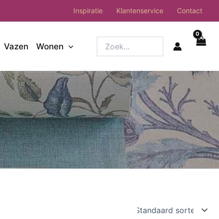
Inspiratie
Klantenservice
Contact
Zoek...
Vazen
Wonen