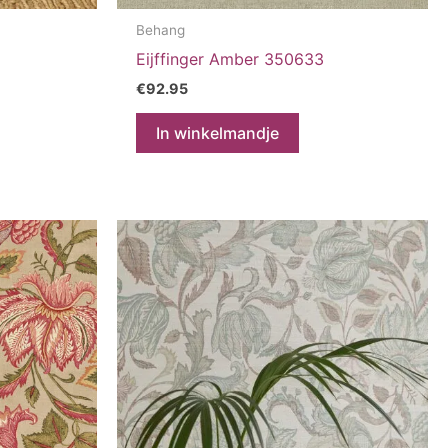
Behang
Eijffinger Amber 350633
€
92.95
In winkelmandje