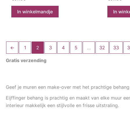
In winkelmandje
In wink
←
1
2
3
4
5
…
32
33
3
Gratis verzending
Geef je muren een make-over met het prachtige behang v
Eijffinger behang is prachtig en maakt van elke muur een 
interieur makkelijk een stijlvolle en frisse uitstraling.