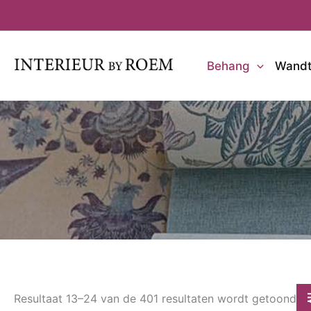
Ga
naar
de
inhoud
Behang
Wandt
Resultaat 13–24 van de 401 resultaten wordt getoond