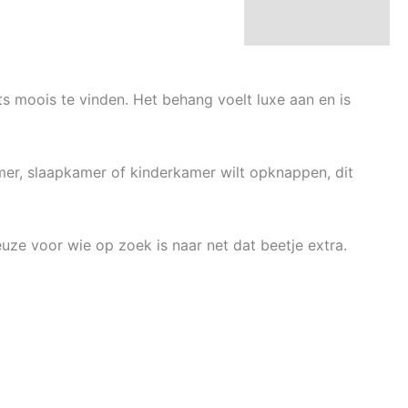
ts moois te vinden. Het behang voelt luxe aan en is
amer, slaapkamer of kinderkamer wilt opknappen, dit
keuze voor wie op zoek is naar net dat beetje extra.