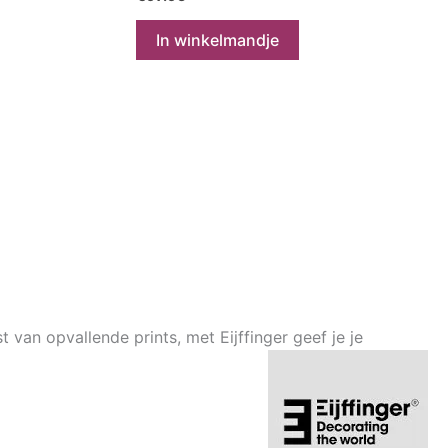
In winkelmandje
 van opvallende prints, met Eijffinger geef je je