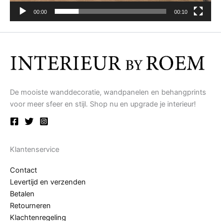
00:00
00:10
De mooiste wanddecoratie, wandpanelen en behangprints
voor meer sfeer en stijl. Shop nu en upgrade je interieur!
Klantenservice
Contact
Levertijd en verzenden
Betalen
Retourneren
Klachtenregeling