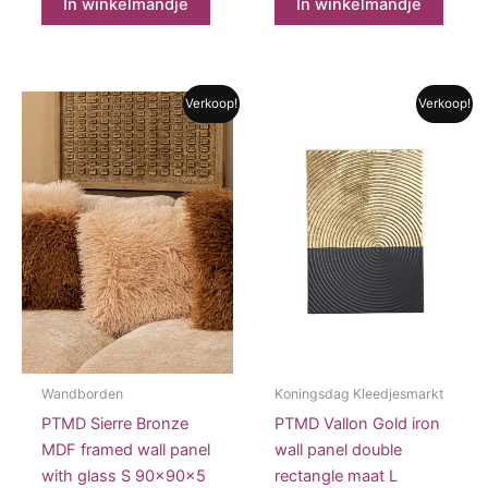
In winkelmandje
In winkelmandje
€269.95.
€242.95.
€359.95.
€323.00.
Verkoop!
Verkoop!
Wandborden
Koningsdag Kleedjesmarkt
PTMD Sierre Bronze
PTMD Vallon Gold iron
MDF framed wall panel
wall panel double
with glass S 90x90x5
rectangle maat L