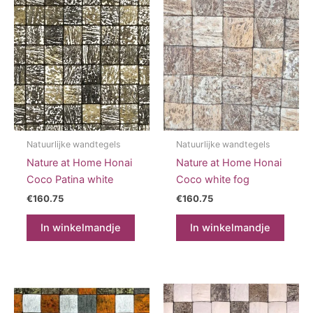
Natuurlijke wandtegels
Natuurlijke wandtegels
Nature at Home Honai
Nature at Home Honai
Coco Patina white
Coco white fog
€
160.75
€
160.75
In winkelmandje
In winkelmandje