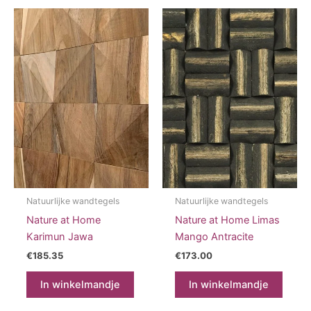
Natuurlijke wandtegels
Natuurlijke wandtegels
Nature at Home
Nature at Home Limas
Karimun Jawa
Mango Antracite
€
185.35
€
173.00
In winkelmandje
In winkelmandje