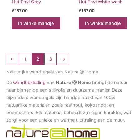
Hut Envi Grey
Hut Envi White wash
€
157.00
€
157.00
In winkelmandje
In winkelmandje
←
1
2
3
→
Natuurlijke wandtegels van Nature @ Home
De
wandbekleding
van
Nature @ Home
brengt de natuur
naar binnen op een stijlvolle en duurzame manier. Deze
bijzondere wandtegels zijn handgemaakt van 100%
natuurlijke materialen zoals resthout, kokosnoot en
boomschors. Elk materiaal behoudt zijn eigen karakter, wat
zorgt voor een unieke en warme uitstraling aan de muur.