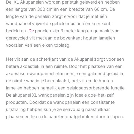
De XL Akupanelen worden per stuk geleverd en hebben
een lengte van 300 cm en een breedte van 60 cm. De
lengte van de panelen zorgt ervoor dat je met één
wandpaneel vrijwel de gehele muur in één keer kunt
bedekken.
De
panelen zijn 3 meter lang en gemaakt van
gerecycled vilt met aan de bovenkant houten lamellen
voorzien van een eiken toplaag.
Het vilt aan de achterkant van de Akupanel zorgt voor een
betere akoestiek in een ruimte. Door het plaatsen van een
akoestisch wandpaneel elimineer je een galmend geluid in
de ruimte waarin je hem plaatst, het vilt en de houten
lamellen hebben namelijk een geluidsabsorberende functie.
De akupanel XL wandpanelen zijn ideale doe-het-zelf
producten. Doordat de wandpanelen een consistente
uitstraling hebben kun je ze eenvoudig naast elkaar
plaatsen en lijken de panelen onafgebroken door te lopen.