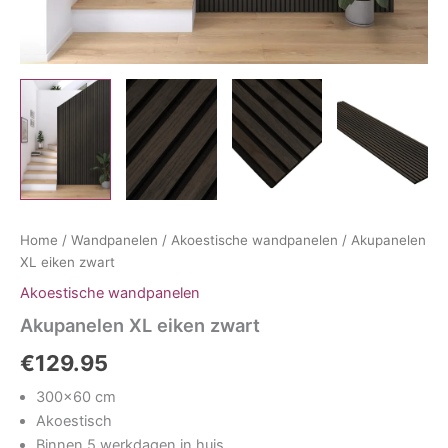
Home
/
Wandpanelen
/
Akoestische wandpanelen
/ Akupanelen
XL eiken zwart
Akoestische wandpanelen
Akupanelen XL eiken zwart
€
129.95
300×60 cm
Akoestisch
Binnen 5 werkdagen in huis