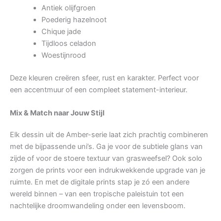
Antiek olijfgroen
Poederig hazelnoot
Chique jade
Tijdloos celadon
Woestijnrood
Deze kleuren creëren sfeer, rust en karakter. Perfect voor
een accentmuur of een compleet statement-interieur.
Mix & Match naar Jouw Stijl
Elk dessin uit de Amber-serie laat zich prachtig combineren
met de bijpassende uni’s. Ga je voor de subtiele glans van
zijde of voor de stoere textuur van grasweefsel? Ook solo
zorgen de prints voor een indrukwekkende upgrade van je
ruimte. En met de digitale prints stap je zó een andere
wereld binnen – van een tropische paleistuin tot een
nachtelijke droomwandeling onder een levensboom.