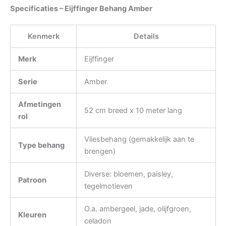
Specificaties – Eijffinger Behang Amber
Kenmerk
Details
Merk
Eijffinger
Serie
Amber
Afmetingen
52 cm breed x 10 meter lang
rol
Vliesbehang (gemakkelijk aan te
Type behang
brengen)
Diverse: bloemen, paisley,
Patroon
tegelmotieven
O.a. ambergeel, jade, olijfgroen,
Kleuren
celadon