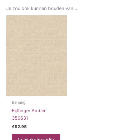
Je zou ook kunnen houden van …
Behang
Eijffinger Amber
350631
€
92.95
In winkelmandje