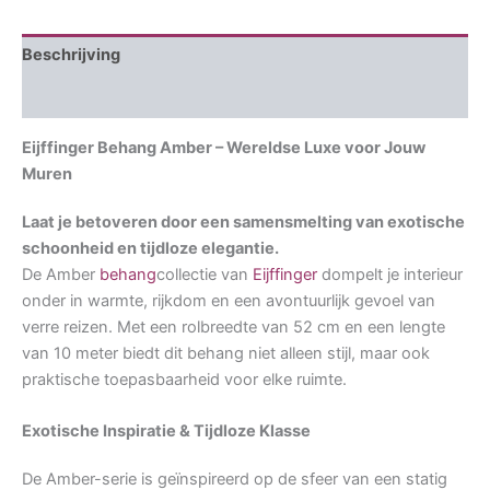
Beschrijving
Aanvullende informatie
Eijffinger Behang Amber – Wereldse Luxe voor Jouw
Muren
Laat je betoveren door een samensmelting van exotische
schoonheid en tijdloze elegantie.
De Amber
behang
collectie van
Eijffinger
dompelt je interieur
onder in warmte, rijkdom en een avontuurlijk gevoel van
verre reizen. Met een rolbreedte van 52 cm en een lengte
van 10 meter biedt dit behang niet alleen stijl, maar ook
praktische toepasbaarheid voor elke ruimte.
Exotische Inspiratie & Tijdloze Klasse
De Amber-serie is geïnspireerd op de sfeer van een statig