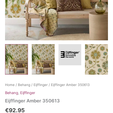
Home
/
Behang
/
Eijffinger
/ Eijffinger Amber 350613
Behang
,
Eijffinger
Eijffinger Amber 350613
€
92.95