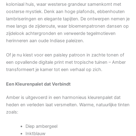
koloniaal huis, waar westerse grandeur samenkomt met
oosterse mystiek. Denk aan hoge plafonds, ebbenhouten
lambriseringen en elegante tapijten. De ontwerpen nemen je
mee langs de zijderoute, waar bloemenpatronen dansen op
zijdelook achtergronden en verweerde tegelmotieven
herinneren aan oude Indiase paleizen.
Of je nu kiest voor een paisley patroon in zachte tonen of
een opvallende digitale print met tropische tuinen – Amber
transformeert je kamer tot een verhaal op zich.
Een Kleurenpalet dat Verbindt
Amber is uitgevoerd in een harmonieus kleurenpalet dat
heden en verleden laat versmelten. Warme, natuurlijke tinten
zoals:
Diep ambergeel
Inktblauw