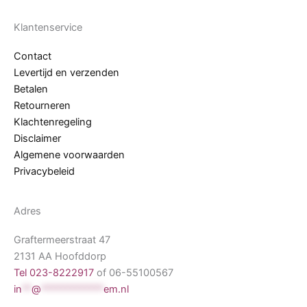
Klantenservice
Contact
Levertijd en verzenden
Betalen
Retourneren
Klachtenregeling
Disclaimer
Algemene voorwaarden
Privacybeleid
Adres
Graftermeerstraat 47
2131 AA Hoofddorp
Tel 023-8222917
of 06-55100567
in
**
@
*************
em.nl