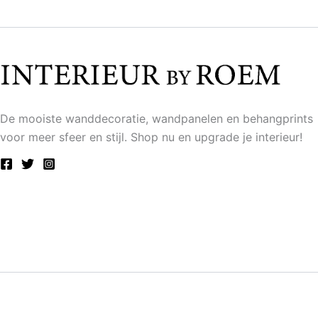
De mooiste wanddecoratie, wandpanelen en behangprints
voor meer sfeer en stijl. Shop nu en upgrade je interieur!