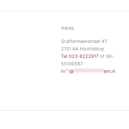
Adres
Graftermeerstraat 47
2131 AA Hoofddorp
Tel 023-8222917
of 06-
55100567
in
**
@
*************
em.nl