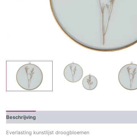
Beschrijving
Aanvullende informatie
Everlasting kunstlijst droogbloemen