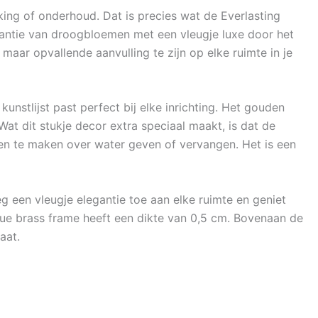
king of onderhoud. Dat is precies wat de Everlasting
gantie van droogbloemen met een vleugje luxe door het
aar opvallende aanvulling te zijn op elke ruimte in je
unstlijst past perfect bij elke inrichting. Het gouden
t dit stukje decor extra speciaal maakt, is dat de
gen te maken over water geven of vervangen. Het is een
 een vleugje elegantie toe aan elke ruimte en geniet
ique brass frame heeft een dikte van 0,5 cm. Bovenaan de
aat.