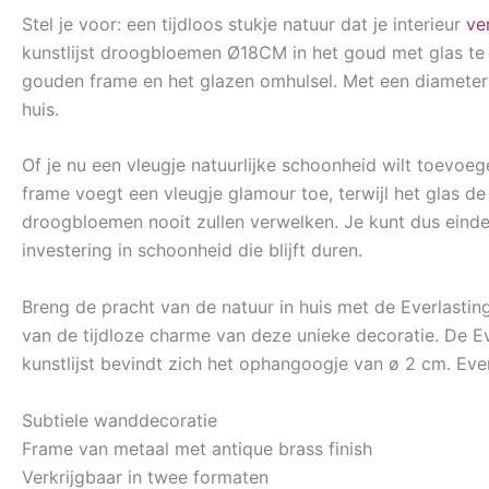
Stel je voor: een tijdloos stukje natuur dat je interieur
ve
kunstlijst droogbloemen Ø18CM in het goud met glas te 
gouden frame en het glazen omhulsel. Met een diameter v
huis.
Of je nu een vleugje natuurlijke schoonheid wilt toevoeg
frame voegt een vleugje glamour toe, terwijl het glas 
droogbloemen nooit zullen verwelken. Je kunt dus einde
investering in schoonheid die blijft duren.
Breng de pracht van de natuur in huis met de Everlastin
van de tijdloze charme van deze unieke decoratie. De Ev
kunstlijst bevindt zich het ophangoogje van ø 2 cm. Ever
Subtiele wanddecoratie
Frame van metaal met antique brass finish
Verkrijgbaar in twee formaten