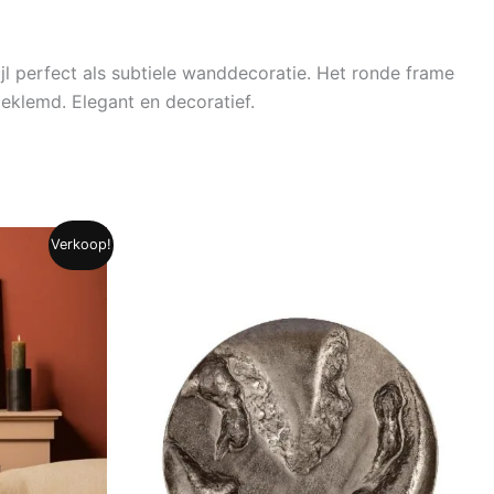
tijl perfect als subtiele wanddecoratie. Het ronde frame
eklemd. Elegant en decoratief.
Verkoop!