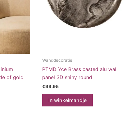
Wanddecoratie
inium
PTMD Yce Brass casted alu wall
le of gold
panel 3D shiny round
€
99.95
In winkelmandje