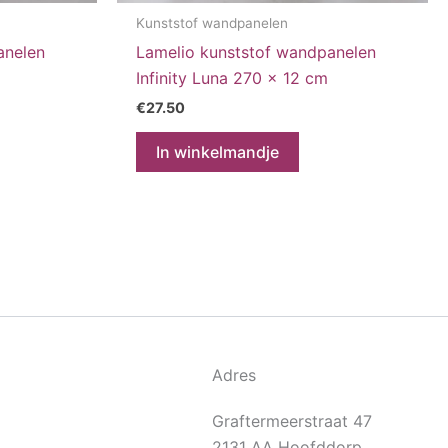
Kunststof wandpanelen
anelen
Lamelio kunststof wandpanelen
Infinity Luna 270 x 12 cm
€
27.50
In winkelmandje
Adres
Graftermeerstraat 47
2131 AA Hoofddorp