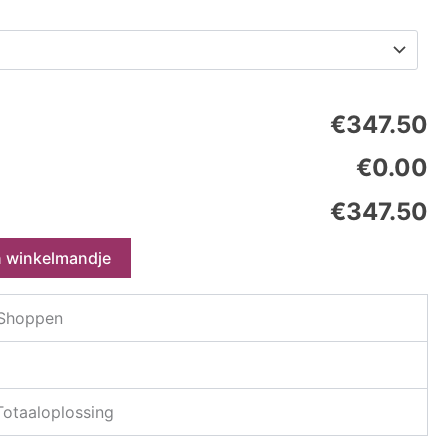
€347.50
€0.00
€347.50
n winkelmandje
 Shoppen
 Totaaloplossing