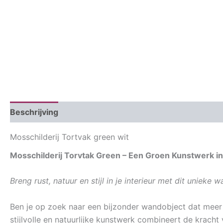
Beschrijving
Aanvullende informatie
Mosschilderij Tortvak green wit
Mosschilderij Torvtak Green – Een Groen Kunstwerk in 
Breng rust, natuur en stijl in je interieur met dit unieke
Ben je op zoek naar een bijzonder wandobject dat meer 
stijlvolle en natuurlijke kunstwerk combineert de krach