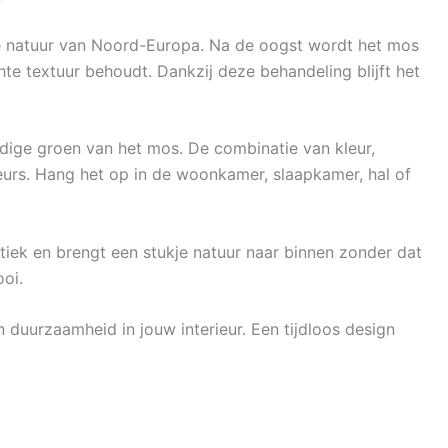
e natuur van Noord-Europa. Na de oogst wordt het mos
te textuur behoudt. Dankzij deze behandeling blijft het
endige groen van het mos. De combinatie van kleur,
erieurs. Hang het op in de woonkamer, slaapkamer, hal of
tiek en brengt een stukje natuur naar binnen zonder dat
ooi.
 duurzaamheid in jouw interieur. Een tijdloos design