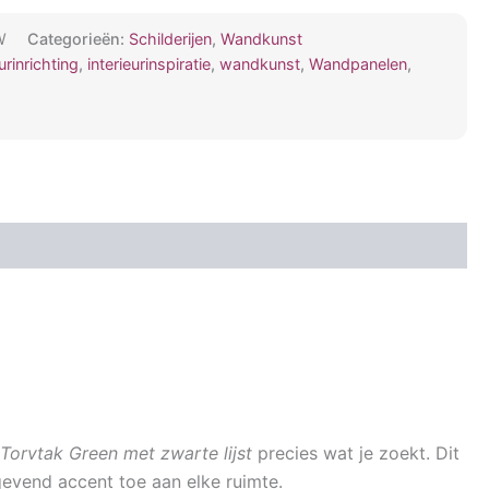
W
Categorieën:
Schilderijen
,
Wandkunst
eurinrichting
,
interieurinspiratie
,
wandkunst
,
Wandpanelen
,
 Torvtak Green met zwarte lijst
precies wat je zoekt. Dit
gevend accent toe aan elke ruimte.