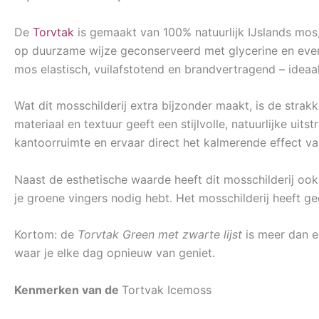
De
Torvtak
is gemaakt van 100% natuurlijk IJslands mo
op duurzame wijze geconserveerd met glycerine en eventu
mos elastisch, vuilafstotend en brandvertragend – ideaa
Wat dit mosschilderij extra bijzonder maakt, is de strak
materiaal en textuur geeft een stijlvolle, natuurlijke ui
kantoorruimte en ervaar direct het kalmerende effect va
Naast de esthetische waarde heeft dit mosschilderij ook
je groene vingers nodig hebt. Het mosschilderij heeft ge
Kortom: de
Torvtak Green met zwarte lijst
is meer dan ee
waar je elke dag opnieuw van geniet.
Kenmerken van de
Tortvak Icemoss