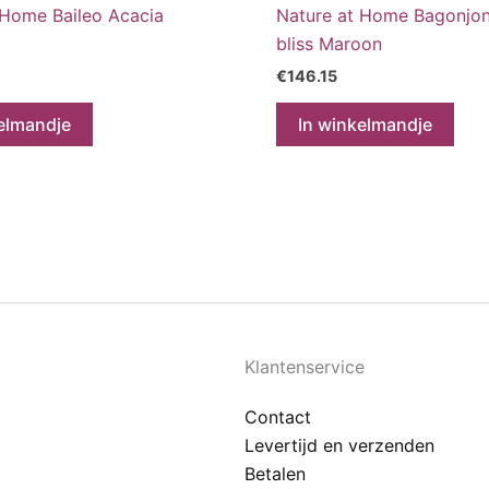
 Home Baileo Acacia
Nature at Home Bagonjo
bliss Maroon
€
146.15
elmandje
In winkelmandje
Klantenservice
Contact
Levertijd en verzenden
Betalen