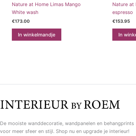
Nature at Home Limas Mango
Nature at
White wash
espresso
€
173.00
€
153.95
In winkelmandje
In wink
De mooiste wanddecoratie, wandpanelen en behangprints
voor meer sfeer en stijl. Shop nu en upgrade je interieur!