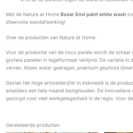
Met de Nature at Home
Besar Envi paint white wash
cre
sfeervolle wandafwerking!
Over de producten van Nature at Home
Voor de productie van de coco panels wordt de schaal v
grotere panelen in tegelformaat verlijmd. De variatie in
verven. Alleen water gedragen, praktisch geurloze lijme
Gezien het hoge armoedecijfer in Indonesië is de produ
arbeiders een hele maand bezighouden. De innovatieve m
gezorgd voor veel werkgelegenheid in de regio. Voor d
Gerelateerde producten