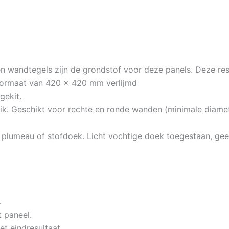
 wandtegels zijn de grondstof voor deze panels. Deze rest
formaat van 420 x 420 mm verlijmd
gekit.
ik. Geschikt voor rechte en ronde wanden (minimale diamete
plumeau of stofdoek. Licht vochtige doek toegestaan, gee
.
 paneel.
t eindresultaat.