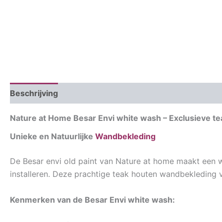
Beschrijving
Aanvullende informatie
Nature at Home Besar Envi white wash – Exclusieve t
Unieke en Natuurlijke
Wandbekleding
De Besar envi old paint van Nature at home maakt een wa
installeren. Deze prachtige teak houten wandbekleding ve
Kenmerken van de Besar Envi white wash: