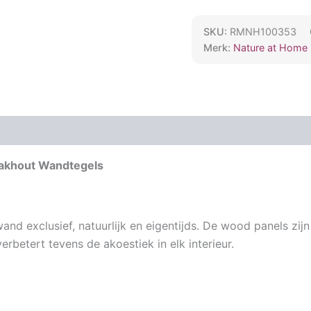
SKU:
RMNH100353
Merk:
Nature at Home
eakhout Wandtegels
nd exclusief, natuurlijk en eigentijds. De wood panels zijn
rbetert tevens de akoestiek in elk interieur.