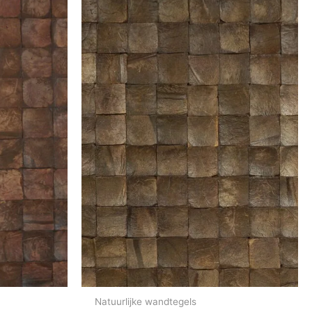
Natuurlijke wandtegels