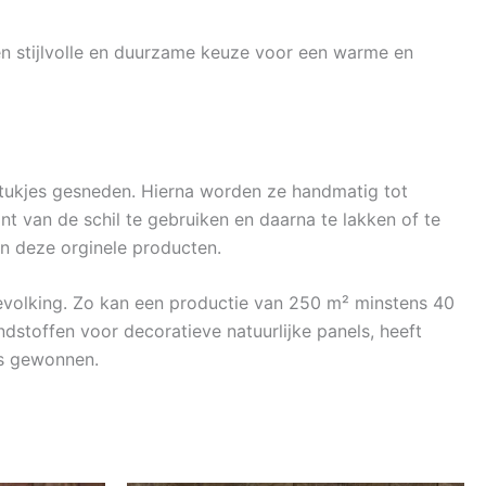
. Een stijlvolle en duurzame keuze voor een warme en
stukjes gesneden. Hierna worden ze handmatig tot
nt van de schil te gebruiken en daarna te lakken of te
an deze orginele producten.
bevolking. Zo kan een productie van 250 m² minstens 40
stoffen voor decoratieve natuurlijke panels, heeft
ds gewonnen.