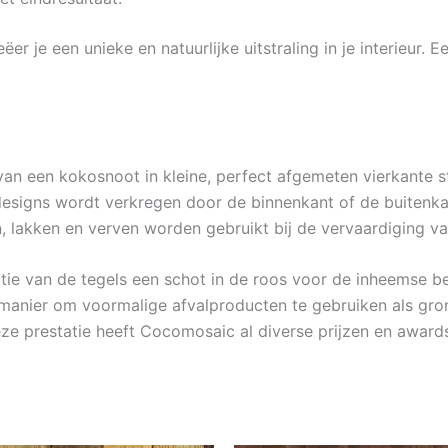
ëer je een unieke en natuurlijke uitstraling in je interieur
an een kokosnoot in kleine, perfect afgemeten vierkante 
 designs wordt verkregen door de binnenkant of de buitenka
n, lakken en verven worden gebruikt bij de vervaardiging v
ctie van de tegels een schot in de roos voor de inheemse 
anier om voormalige afvalproducten te gebruiken als grond
eze prestatie heeft Cocomosaic al diverse prijzen en awar