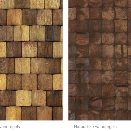
 wandtegels
Natuurlijke wandtegels