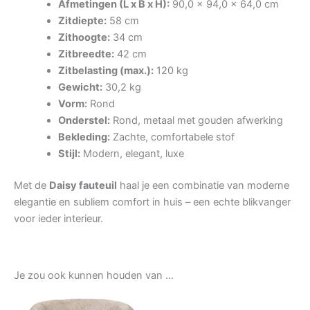
Afmetingen (L x B x H):
90,0 x 94,0 x 64,0 cm
Zitdiepte:
58 cm
Zithoogte:
34 cm
Zitbreedte:
42 cm
Zitbelasting (max.):
120 kg
Gewicht:
30,2 kg
Vorm:
Rond
Onderstel:
Rond, metaal met gouden afwerking
Bekleding:
Zachte, comfortabele stof
Stijl:
Modern, elegant, luxe
Met de
Daisy fauteuil
haal je een combinatie van moderne
elegantie en subliem comfort in huis – een echte blikvanger
voor ieder interieur.
Je zou ook kunnen houden van …