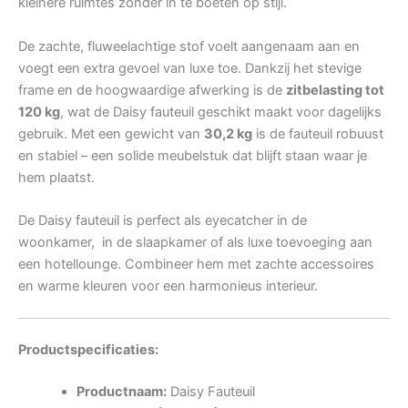
kleinere ruimtes zonder in te boeten op stijl.
De zachte, fluweelachtige stof voelt aangenaam aan en
voegt een extra gevoel van luxe toe. Dankzij het stevige
frame en de hoogwaardige afwerking is de
zitbelasting tot
120 kg
, wat de Daisy fauteuil geschikt maakt voor dagelijks
gebruik. Met een gewicht van
30,2 kg
is de fauteuil robuust
en stabiel – een solide meubelstuk dat blijft staan waar je
hem plaatst.
De Daisy fauteuil is perfect als eyecatcher in de
woonkamer, in de slaapkamer of als luxe toevoeging aan
een hotellounge. Combineer hem met zachte accessoires
en warme kleuren voor een harmonieus interieur.
Productspecificaties:
Productnaam:
Daisy Fauteuil