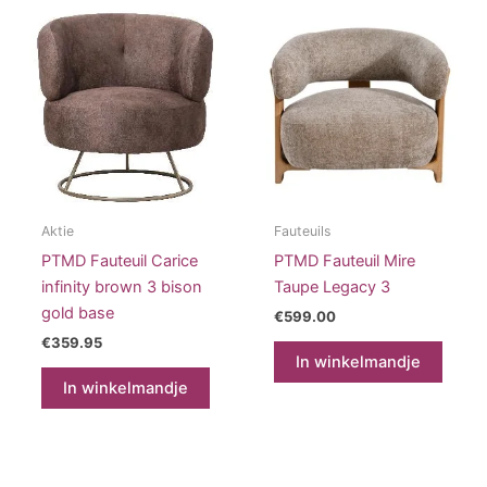
Aktie
Fauteuils
PTMD Fauteuil Carice
PTMD Fauteuil Mire
infinity brown 3 bison
Taupe Legacy 3
gold base
€
599.00
€
359.95
In winkelmandje
In winkelmandje