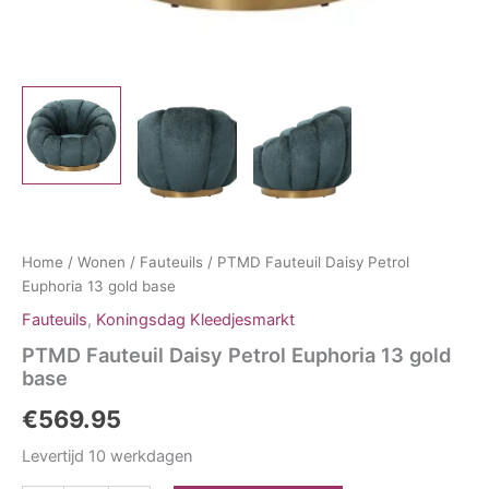
Home
/
Wonen
/
Fauteuils
/ PTMD Fauteuil Daisy Petrol
Euphoria 13 gold base
Fauteuils
,
Koningsdag Kleedjesmarkt
PTMD Fauteuil Daisy Petrol Euphoria 13 gold
base
€
569.95
Levertijd 10 werkdagen