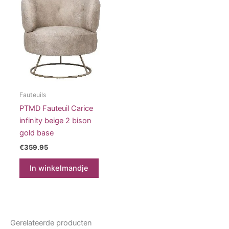
Fauteuils
PTMD Fauteuil Carice
infinity beige 2 bison
gold base
€
359.95
In winkelmandje
Gerelateerde producten