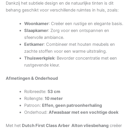
Dankzij het subtiele design en de natuurlijke tinten is dit
behang geschikt voor verschillende ruimtes in huis, zoals:
Woonkamer
: Creëer een rustige en elegante basis.
Slaapkamer
: Zorg voor een ontspannen en
sfeervolle ambiance.
Eetkamer
: Combineer met houten meubels en
zachte stoffen voor een warme uitstraling.
Thuiswerkplek
: Bevorder concentratie met een
rustgevende kleur.
Afmetingen & Onderhoud
Rolbreedte:
53 cm
Rollengte:
10 meter
Patroon:
Effen, geen patroonherhaling
Onderhoud:
Afwasbaar met een vochtige doek
Met het
Dutch First Class Arber Alton vliesbehang
creëer