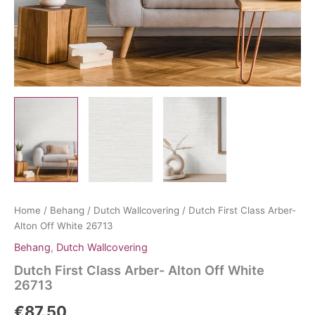
Home
/
Behang
/
Dutch Wallcovering
/ Dutch First Class Arber-
Alton Off White 26713
Behang
,
Dutch Wallcovering
Dutch First Class Arber- Alton Off White
26713
€
87.50