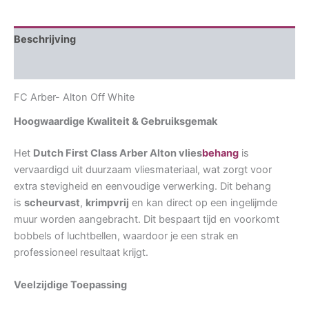
Beschrijving
Aanvullende informatie
FC Arber- Alton Off White
Hoogwaardige Kwaliteit & Gebruiksgemak
Het
Dutch First Class Arber Alton vlies
behang
is
vervaardigd uit duurzaam vliesmateriaal, wat zorgt voor
extra stevigheid en eenvoudige verwerking. Dit behang
is
scheurvast
,
krimpvrij
en kan direct op een ingelijmde
muur worden aangebracht. Dit bespaart tijd en voorkomt
bobbels of luchtbellen, waardoor je een strak en
professioneel resultaat krijgt.
Veelzijdige Toepassing