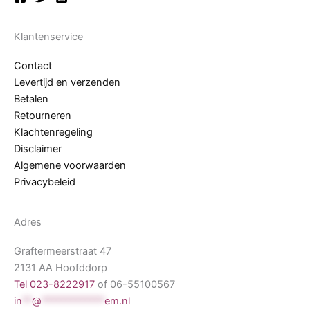
Klantenservice
Contact
Levertijd en verzenden
Betalen
Retourneren
Klachtenregeling
Disclaimer
Algemene voorwaarden
Privacybeleid
Adres
Graftermeerstraat 47
2131 AA Hoofddorp
Tel 023-8222917
of 06-55100567
in
**
@
*************
em.nl