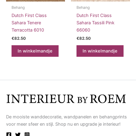
Behang
Behang
Dutch First Class
Dutch First Class
Sahara Tenere
Sahara Tassili Pink
Terracotta 6010
66060
€
82.50
€
82.50
In winkelmandje
In winkelmandje
De mooiste wanddecoratie, wandpanelen en behangprints
voor meer sfeer en stijl. Shop nu en upgrade je interieur!