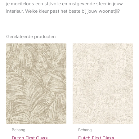
je moeiteloos een stijlvolle en rustgevende sfeer in jouw
interieur. Welke kleur past het beste bij jouw woonstijl?
Gerelateerde producten
Behang
Behang
Dutch First Class
Dutch First Class