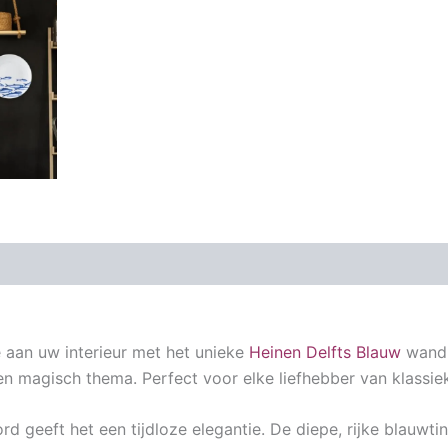
 aan uw interieur met het unieke
Heinen Delfts Blauw
wandb
 magisch thema. Perfect voor elke liefhebber van klassie
d geeft het een tijdloze elegantie. De diepe, rijke blauwti