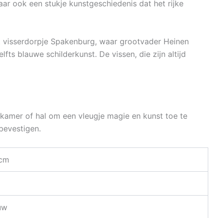
maar ook een stukje kunstgeschiedenis dat het rijke
het visserdorpje Spakenburg, waar grootvader Heinen
ts blauwe schilderkunst. De vissen, die zijn altijd
pkamer of hal om een vleugje magie en kunst toe te
bevestigen.
 cm
uw