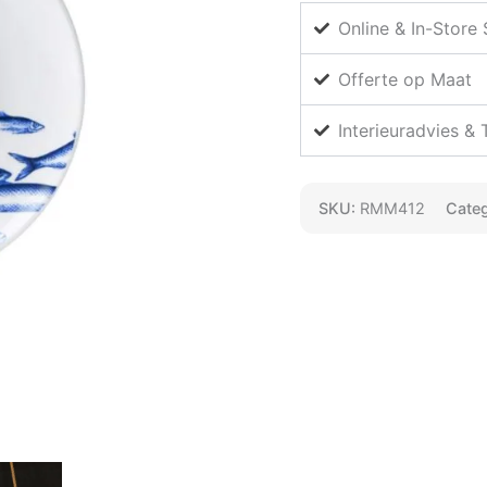
Online & In-Store
Offerte op Maat
Interieuradvies &
SKU:
RMM412
Cate