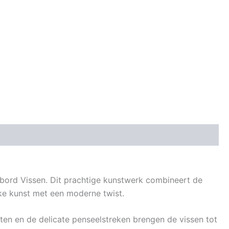
ord Vissen. Dit prachtige kunstwerk combineert de
ke kunst met een moderne twist.
nten en de delicate penseelstreken brengen de vissen tot