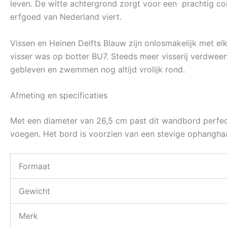
leven. De witte achtergrond zorgt voor een prachtig co
erfgoed van Nederland viert.
Vissen en Heinen Delfts Blauw zijn onlosmakelijk met el
visser was op botter BU7. Steeds meer visserij verdween 
gebleven en zwemmen nog altijd vrolijk rond.
Afmeting en specificaties
Met een diameter van 26,5 cm past dit wandbord perfect
voegen. Het bord is voorzien van een stevige ophanghaa
Formaat
Gewicht
Merk