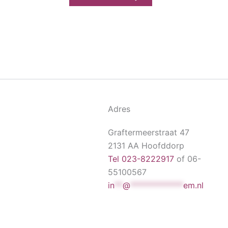
Adres
Graftermeerstraat 47
2131 AA Hoofddorp
Tel 023-8222917
of 06-
55100567
in
**
@
*************
em.nl