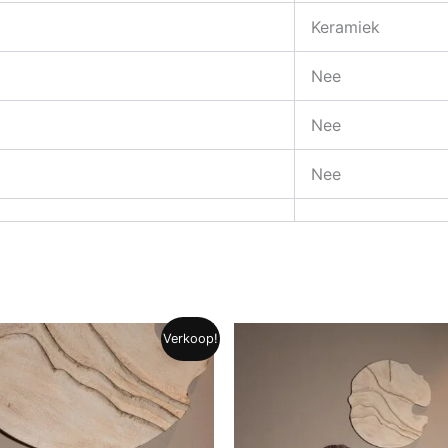
Keramiek
Nee
Nee
Nee
Verkoop!