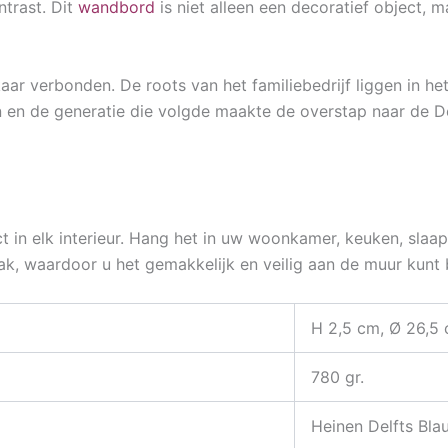
ntrast. Dit
wandbord
is niet alleen een decoratief object, 
kaar verbonden. De roots van het familiebedrijf liggen in 
en de generatie die volgde maakte de overstap naar de Delf
 in elk interieur. Hang het in uw woonkamer, keuken, slaa
k, waardoor u het gemakkelijk en veilig aan de muur kunt 
H 2,5 cm, Ø 26,5
780 gr.
Heinen Delfts Bla