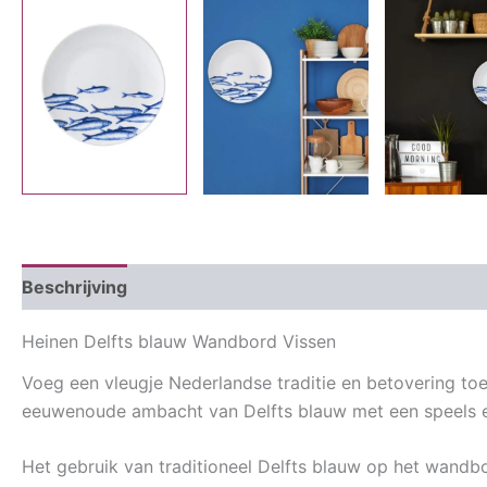
Beschrijving
Aanvullende informatie
Heinen Delfts blauw Wandbord Vissen
Voeg een vleugje Nederlandse traditie en betovering toe
eeuwenoude ambacht van Delfts blauw met een speels en
Het gebruik van traditioneel Delfts blauw op het wandbor