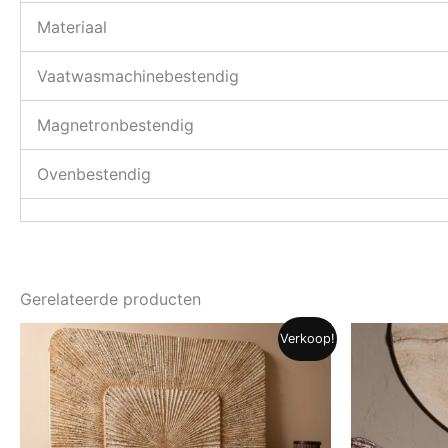
Materiaal
Vaatwasmachinebestendig
Magnetronbestendig
Ovenbestendig
Gerelateerde producten
Verkoop!