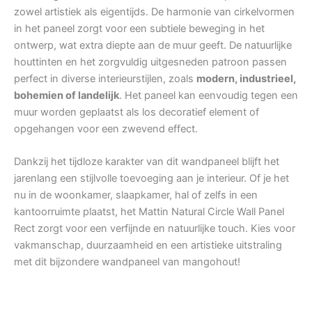
zowel artistiek als eigentijds. De harmonie van cirkelvormen
in het paneel zorgt voor een subtiele beweging in het
ontwerp, wat extra diepte aan de muur geeft. De natuurlijke
houttinten en het zorgvuldig uitgesneden patroon passen
perfect in diverse interieurstijlen, zoals
modern, industrieel,
bohemien of landelijk
. Het paneel kan eenvoudig tegen een
muur worden geplaatst als los decoratief element of
opgehangen voor een zwevend effect.
Dankzij het tijdloze karakter van dit wandpaneel blijft het
jarenlang een stijlvolle toevoeging aan je interieur. Of je het
nu in de woonkamer, slaapkamer, hal of zelfs in een
kantoorruimte plaatst, het Mattin Natural Circle Wall Panel
Rect zorgt voor een verfijnde en natuurlijke touch. Kies voor
vakmanschap, duurzaamheid en een artistieke uitstraling
met dit bijzondere wandpaneel van mangohout!