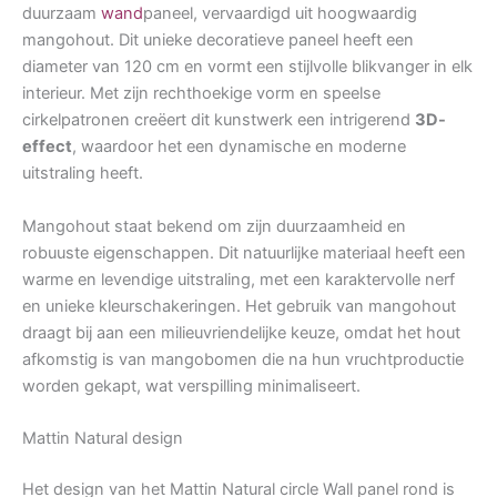
duurzaam
wand
paneel, vervaardigd uit hoogwaardig
mangohout. Dit unieke decoratieve paneel heeft een
diameter van 120 cm en vormt een stijlvolle blikvanger in elk
interieur. Met zijn rechthoekige vorm en speelse
cirkelpatronen creëert dit kunstwerk een intrigerend
3D-
effect
, waardoor het een dynamische en moderne
uitstraling heeft.
Mangohout staat bekend om zijn duurzaamheid en
robuuste eigenschappen. Dit natuurlijke materiaal heeft een
warme en levendige uitstraling, met een karaktervolle nerf
en unieke kleurschakeringen. Het gebruik van mangohout
draagt bij aan een milieuvriendelijke keuze, omdat het hout
afkomstig is van mangobomen die na hun vruchtproductie
worden gekapt, wat verspilling minimaliseert.
Mattin Natural design
Het design van het Mattin Natural circle Wall panel rond is