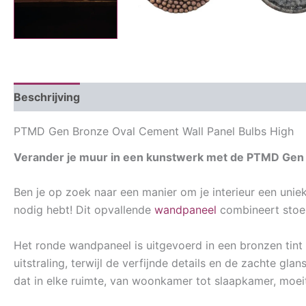
Beschrijving
Aanvullende informatie
PTMD Gen Bronze Oval Cement Wall Panel Bulbs High
Verander je muur in een kunstwerk met de PTMD Gen 
Ben je op zoek naar een manier om je interieur een unie
nodig hebt! Dit opvallende
wandpaneel
combineert stoer
Het ronde wandpaneel is uitgevoerd in een bronzen tint d
uitstraling, terwijl de verfijnde details en de zachte gl
dat in elke ruimte, van woonkamer tot slaapkamer, moeit