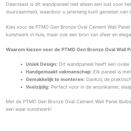
Daarnaast is dit wandpaneel niet alleen een lust voor 
duurzaamheid, waardoor u jarenlang kunt genieten van di
Kies voor de PTMD Gen Bronze Oval Cement Wall Panel Bul
kunstwerk in huis, maar ook een bron van sfeer en elega
Waarom kiezen voor de PTMD Gen Bronze Oval Wall P
Uniek Design:
Dit wandpaneel heeft een ovale v
Handgemaakt vakmanschap:
Elk paneel is met
Gemakkelijk te monteren:
Dankzij de praktisc
Veelzijdig:
Perfect voor in de woonkamer, slaap
Met de PTMD Gen Bronze Oval Cement Wall Panel Bulbs Hig
een waar kunstwerk!