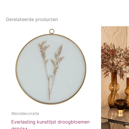
Gerelateerde producten
Wanddecoratie
Everlasting kunstlijst droogbloemen