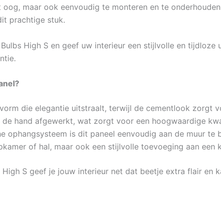
het oog, maar ook eenvoudig te monteren en te onderhouden
t prachtige stuk.
bs High S en geef uw interieur een stijlvolle en tijdloze 
ntie.
anel?
orm die elegantie uitstraalt, terwijl de cementlook zorgt v
 de hand afgewerkt, wat zorgt voor een hoogwaardige kwali
he ophangsysteem is dit paneel eenvoudig aan de muur te 
kamer of hal, maar ook een stijlvolle toevoeging aan een 
h S geef je jouw interieur net dat beetje extra flair en k