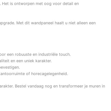
. Het is ontworpen met oog voor detail en
upgrade. Met dit wandpaneel haalt u niet alleen een
oor een robuuste en industriële touch.
teit en een uniek karakter.
bevestigen.
kantoorruimte of horecagelegenheid.
arakter. Bestel vandaag nog en transformeer je muren in