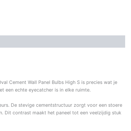
al Cement Wall Panel Bulbs High S is precies wat je
 een echte eyecatcher is in elke ruimte.
ieurs. De stevige cementstructuur zorgt voor een stoere
n. Dit contrast maakt het paneel tot een veelzijdig stuk