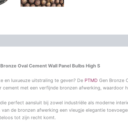
Bronze Oval Cement Wall Panel Bulbs High S
ke en luxueuze uitstraling te geven? De
PTMD
Gen Bronze Ov
 cement met een verfijnde bronzen afwerking, waardoor het
ie perfect aansluit bij zowel industriële als moderne inter
ans van de bronzen afwerking een vleugje elegantie toevoege
eloos tot zijn recht komt.