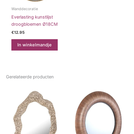
Wanddecoratie
Everlasting kunstlijst
droogbloemen Ø18CM
€
12.95
In winkelmandje
Gerelateerde producten