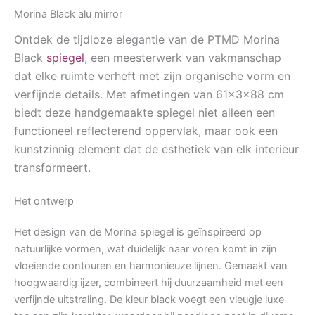
Morina Black alu mirror
Ontdek de tijdloze elegantie van de PTMD Morina
Black
spiegel
, een meesterwerk van vakmanschap
dat elke ruimte verheft met zijn organische vorm en
verfijnde details. Met afmetingen van 61x3x88 cm
biedt deze handgemaakte spiegel niet alleen een
functioneel reflecterend oppervlak, maar ook een
kunstzinnig element dat de esthetiek van elk interieur
transformeert.
Het ontwerp
Het design van de Morina spiegel is geïnspireerd op
natuurlijke vormen, wat duidelijk naar voren komt in zijn
vloeiende contouren en harmonieuze lijnen. Gemaakt van
hoogwaardig ijzer, combineert hij duurzaamheid met een
verfijnde uitstraling. De kleur black voegt een vleugje luxe