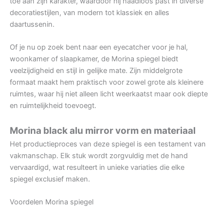
toe aan zijn karakter, waardoor hij naadloos past in diverse
decoratiestijlen, van modern tot klassiek en alles
daartussenin.
Of je nu op zoek bent naar een eyecatcher voor je hal,
woonkamer of slaapkamer, de Morina spiegel biedt
veelzijdigheid en stijl in gelijke mate. Zijn middelgrote
formaat maakt hem praktisch voor zowel grote als kleinere
ruimtes, waar hij niet alleen licht weerkaatst maar ook diepte
en ruimtelijkheid toevoegt.
Morina black alu mirror vorm en materiaal
Het productieproces van deze spiegel is een testament van
vakmanschap. Elk stuk wordt zorgvuldig met de hand
vervaardigd, wat resulteert in unieke variaties die elke
spiegel exclusief maken.
Voordelen Morina spiegel