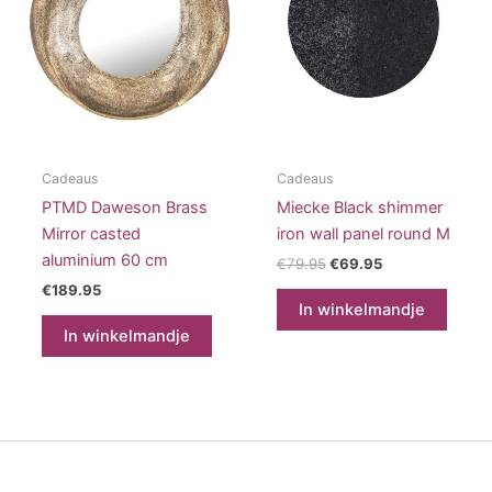
Cadeaus
Cadeaus
PTMD Daweson Brass
Miecke Black shimmer
Mirror casted
iron wall panel round M
aluminium 60 cm
Oorspronkelijke
Huidige
€
79.95
€
69.95
prijs
prijs
€
189.95
was:
is:
In winkelmandje
€79.95.
€69.95.
In winkelmandje