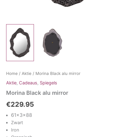
Home
/
Aktie
/ Morina Black alu mirror
Aktie
,
Cadeaus
,
Spiegels
Morina Black alu mirror
€
229.95
61x3x88
Zwart
Iron