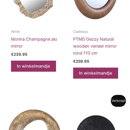
Aktie
Cadeaus
Morina Champagne alu
PTMD Gezzy Natural
mirror
wooden veneer mirror
rond 110 cm
€
239.95
€
259.95
In winkelmandje
In winkelmandje
Verkoop!